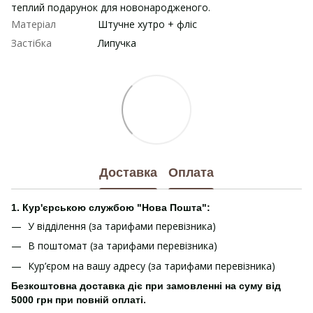
теплий подарунок для новонародженого.
Матеріал
Штучне хутро + фліс
Застібка
Липучка
Доставка
Оплата
1. Кур'єрською службою "Нова Пошта":
У відділення (за тарифами перевізника)
В поштомат (за тарифами перевізника)
Кур’єром на вашу адресу (за тарифами перевізника)
Безкоштовна доставка діє при замовленні на суму від
5000 грн при повній оплаті.