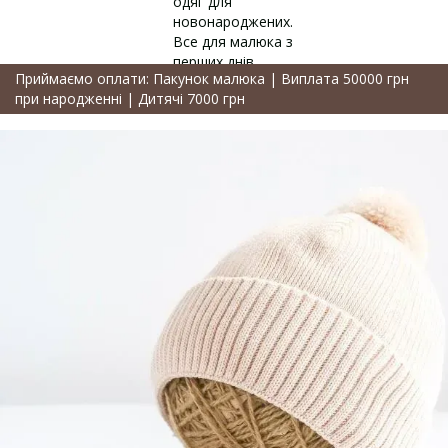
Приймаємо оплати: Пакунок малюка | Виплата 50000 грн
при народженні | Дитячі 7000 грн