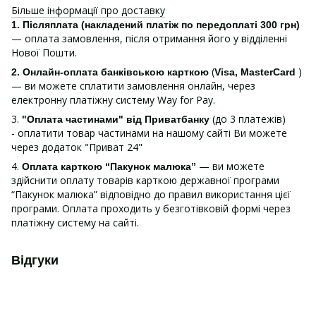
Більше інформації про доставку
1.
Післяплата (накладений платіж по передоплаті 300 грн)
— оплата замовлення, після отримання його у відділенні
Нової Пошти.
(
)
2. Онлайн-оплата банківською карткою
Visa, MasterCard
— ви можете сплатити замовлення онлайн, через
електронну платіжну систему Way for Pay.
3.
(до 3 платежів)
"Оплата частинами" від Приватбанку
- оплатити товар частинами на нашому сайті Ви можете
через додаток "Приват 24"
4.
— ви можете
Оплата карткою “Пакунок малюка”
здійснити оплату товарів карткою державної програми
“Пакунок малюка” відповідно до правил використання цієї
програми. Оплата проходить у безготівковій формі через
платіжну систему на сайті.
Відгуки