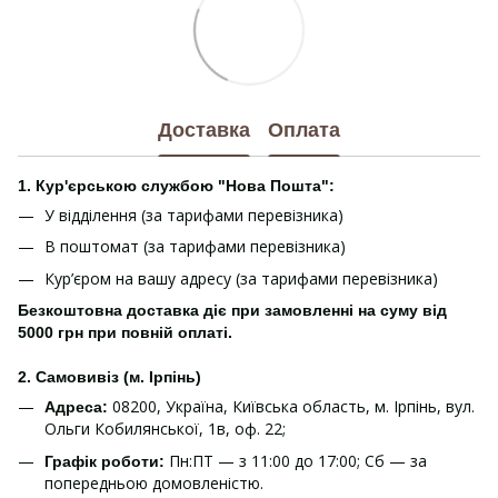
Доставка
Оплата
1. Кур'єрською службою "Нова Пошта":
У відділення (за тарифами перевізника)
В поштомат (за тарифами перевізника)
Кур’єром на вашу адресу (за тарифами перевізника)
Безкоштовна доставка діє при замовленні на суму від
5000 грн при повній оплаті.
2. Самовивіз (м. Ірпінь)
08200, Україна, Київська область, м. Ірпінь, вул.
Адреса:
Ольги Кобилянської, 1в, оф. 22;
Пн:ПТ — з 11:00 до 17:00; Сб — за
Графік роботи:
попередньою домовленістю.