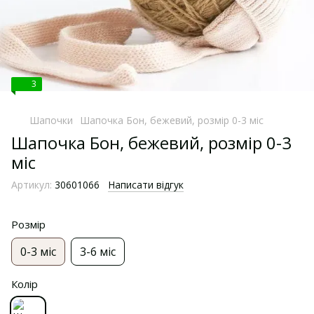
3
Шапочки
Шапочка Бон, бежевий, розмір 0-3 міс
Шапочка Бон, бежевий, розмір 0-3
міс
Артикул:
30601066
Написати відгук
Розмір
0-3 міс
3-6 міс
Колір